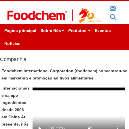
Página principal
Sobre Nós
Produtos
Eventos
Notícias
Companhia
Foodchem International Corporation (foodchem) concentrou-se
em marketing e promoção aditivos alimentares
internacionais
e campo
ingredientes
desde 2006
em China.At
presente, nós