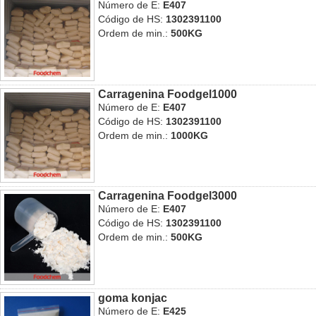
Número de E:
E407
Código de HS:
1302391100
Ordem de min.:
500KG
Carragenina Foodgel1000
Número de E:
E407
Código de HS:
1302391100
Ordem de min.:
1000KG
Carragenina Foodgel3000
Número de E:
E407
Código de HS:
1302391100
Ordem de min.:
500KG
goma konjac
Número de E:
E425