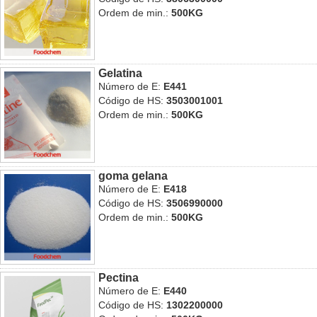
Ordem de min.:
500KG
Gelatina
Número de E:
E441
Código de HS:
3503001001
Ordem de min.:
500KG
goma gelana
Número de E:
E418
Código de HS:
3506990000
Ordem de min.:
500KG
Pectina
Número de E:
E440
Código de HS:
1302200000