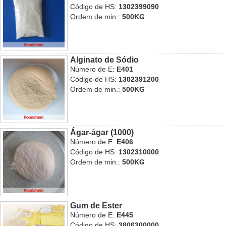
Código de HS:
1302399090
Ordem de min.:
500KG
Alginato de Sódio
Número de E:
E401
Código de HS:
1302391200
Ordem de min.:
500KG
Ágar-ágar (1000)
Número de E:
E406
Código de HS:
1302310000
Ordem de min.:
500KG
Gum de Ester
Número de E:
E445
Código de HS:
3806300000