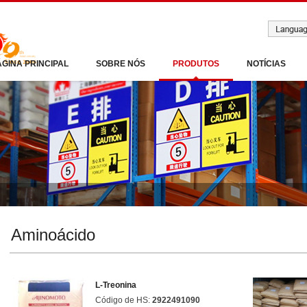
ÁGINA PRINCIPAL
SOBRE NÓS
PRODUTOS
NOTÍCIAS
Aminoácido
L-Treonina
Código de HS:
2922491090