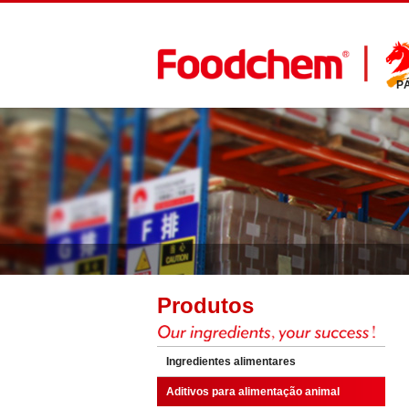
P
Produtos
Ingredientes alimentares
Aditivos para alimentação animal