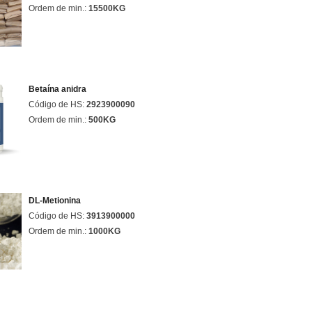
Ordem de min.:
15500KG
Betaína anidra
Código de HS:
2923900090
Ordem de min.:
500KG
DL-Metionina
Código de HS:
3913900000
Ordem de min.:
1000KG