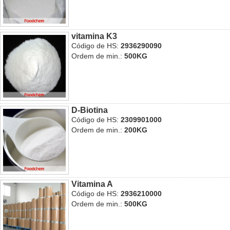
vitamina K3
Código de HS:
2936290090
Ordem de min.:
500KG
D-Biotina
Código de HS:
2309901000
Ordem de min.:
200KG
Vitamina A
Código de HS:
2936210000
Ordem de min.:
500KG