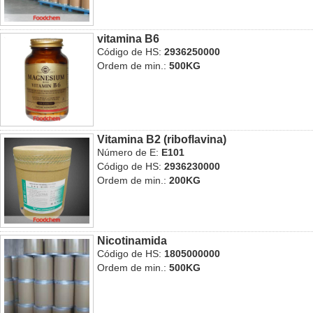
vitamina B6
Código de HS:
2936250000
Ordem de min.:
500KG
Vitamina B2 (riboflavina)
Número de E:
E101
Código de HS:
2936230000
Ordem de min.:
200KG
Nicotinamida
Código de HS:
1805000000
Ordem de min.:
500KG