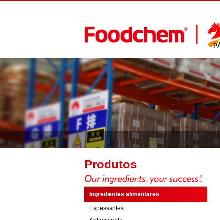
P
Produtos
Ingredientes alimentares
Espessantes