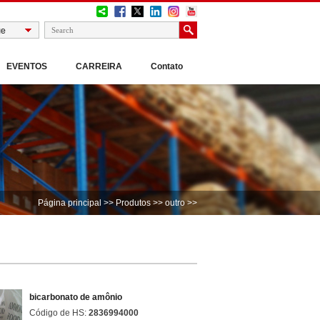
EVENTOS
CARREIRA
Contato
Página principal
>>
Produtos
>>
outro
>>
bicarbonato de amônio
Código de HS:
2836994000