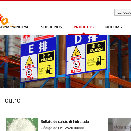
ÁGINA PRINCIPAL
SOBRE NÓS
PRODUTOS
NOTÍCIAS
outro
Sulfato de cálcio di-hidratado
Código de HS:
2520100000