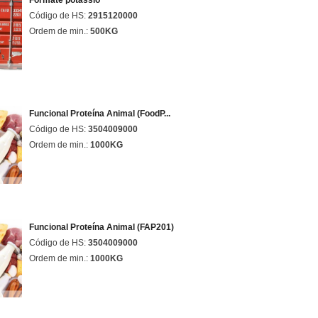
Formate potássio
Código de HS:
2915120000
Ordem de min.:
500KG
Funcional Proteína Animal (FoodP...
Código de HS:
3504009000
Ordem de min.:
1000KG
Funcional Proteína Animal (FAP201)
Código de HS:
3504009000
Ordem de min.:
1000KG