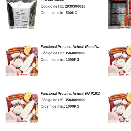
cafeína anidra
Código de HS:
2939300010
Ordem de min.:
500KG
Funcional Proteína Animal (FoodP...
Código de HS:
3504009000
Ordem de min.:
1000KG
Funcional Proteína Animal (FAP101)
Código de HS:
3504009000
Ordem de min.:
1000KG