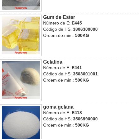
Gum de Ester
Número de E:
E445
Código de HS:
3806300000
Ordem de min.:
500KG
Gelatina
Número de E:
E441
Código de HS:
3503001001
Ordem de min.:
500KG
goma gelana
Número de E:
E418
Código de HS:
3506990000
Ordem de min.:
500KG