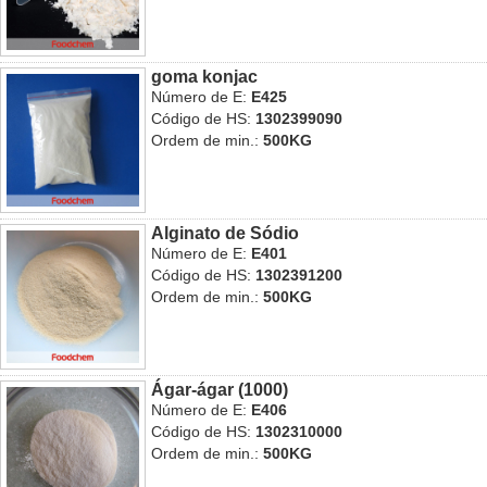
goma konjac
Número de E:
E425
Código de HS:
1302399090
Ordem de min.:
500KG
Alginato de Sódio
Número de E:
E401
Código de HS:
1302391200
Ordem de min.:
500KG
Ágar-ágar (1000)
Número de E:
E406
Código de HS:
1302310000
Ordem de min.:
500KG