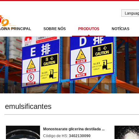
ÁGINA PRINCIPAL
SOBRE NÓS
PRODUTOS
NOTÍCIAS
emulsificantes
Monostearate glicerina destilada ...
Código de HS:
3402130090