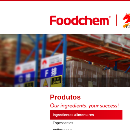
P
Produtos
Ingredientes alimentares
Espessantes