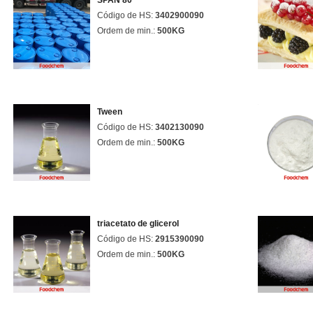
SPAN 80
Código de HS:
3402900090
Ordem de min.:
500KG
Tween
Código de HS:
3402130090
Ordem de min.:
500KG
triacetato de glicerol
Código de HS:
2915390090
Ordem de min.:
500KG