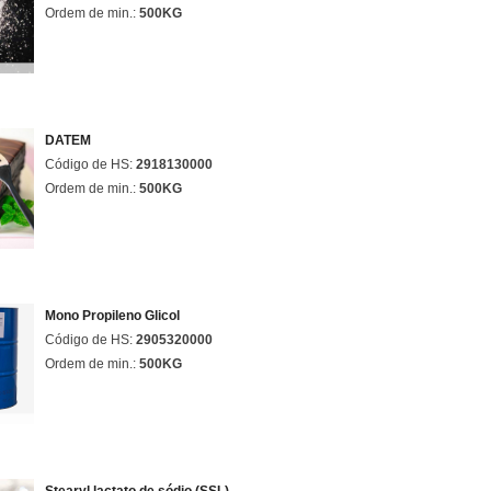
Ordem de min.:
500KG
DATEM
Código de HS:
2918130000
Ordem de min.:
500KG
Mono Propileno Glicol
Código de HS:
2905320000
Ordem de min.:
500KG