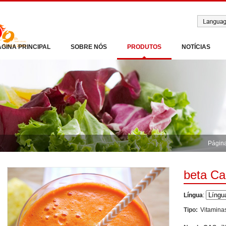
ÁGINA PRINCIPAL
SOBRE NÓS
PRODUTOS
NOTÍCIAS
Página
beta Ca
Língua
:
Tipo:
Vitamina