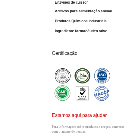
Enzymes de cuisson
Aditivos para alimentação animal
Produtos Químicos Industriais
Ingrediente farmacêutico ativo
Certificação
Estamos aqui para ajudar
Para informações sobre produtos e preços, conversa
com o agente de vendas: