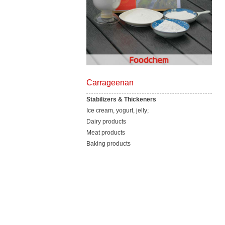
Carrageenan
Stabilizers & Thickeners
Ice cream, yogurt, jelly;
Dairy products
Meat products
Baking products