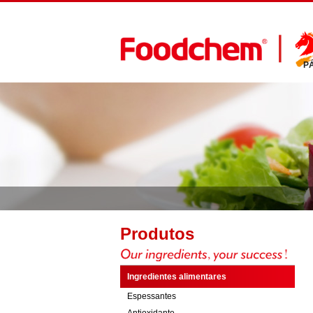
P
Produtos
Ingredientes alimentares
Espessantes