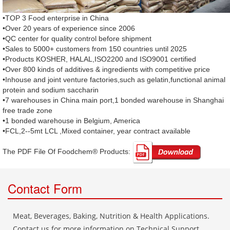
•TOP 3 Food enterprise in China
•Over 20 years of experience since 2006
•QC center for quality control before shipment
•Sales to 5000+ customers from 150 countries until 2025
•Products KOSHER, HALAL,ISO2200 and ISO9001 certified
•Over 800 kinds of additives & ingredients with competitive price
•Inhouse and joint venture factories,such as gelatin,functional animal
protein and sodium saccharin
•7 warehouses in China main port,1 bonded warehouse in Shanghai
free trade zone
•1 bonded warehouse in Belgium, America
•FCL,2--5mt LCL ,Mixed container, year contract available
The PDF File Of Foodchem® Products: