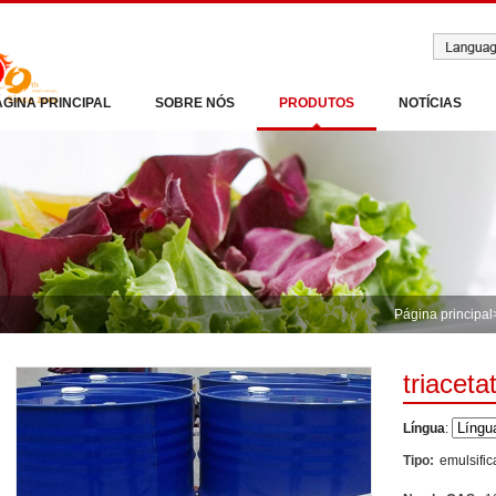
ÁGINA PRINCIPAL
SOBRE NÓS
PRODUTOS
NOTÍCIAS
Página principal
triaceta
Língua
:
Tipo:
emulsific