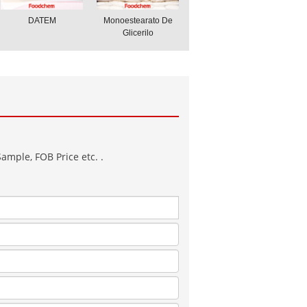
DATEM
Monoestearato De
Glicerilo