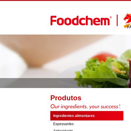
P
Produtos
Ingredientes alimentares
Espessantes