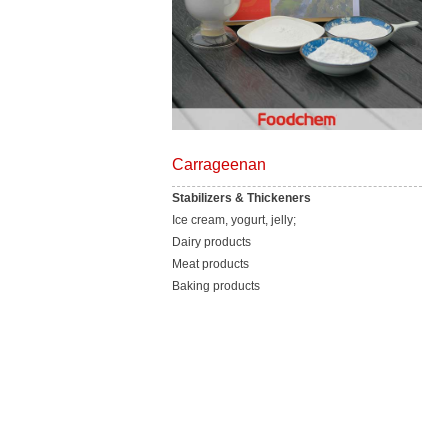
Carrageenan
Stabilizers & Thickeners
Ice cream, yogurt, jelly;
Dairy products
Meat products
Baking products