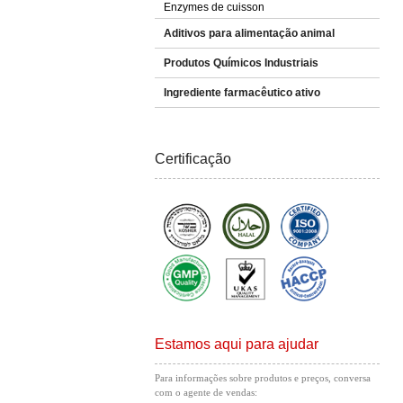
Enzymes de cuisson
Aditivos para alimentação animal
Produtos Químicos Industriais
Ingrediente farmacêutico ativo
Certificação
Estamos aqui para ajudar
Para informações sobre produtos e preços, conversa
com o agente de vendas: