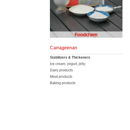
Carrageenan
Stabilizers & Thickeners
Ice cream, yogurt, jelly;
Dairy products
Meat products
Baking products