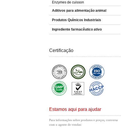
Enzymes de cuisson
Aditivos para alimentação animal
Produtos Químicos Industriais
Ingrediente farmacêutico ativo
Certificação
Estamos aqui para ajudar
Para informações sobre produtos e preços, conversa
com o agente de vendas: