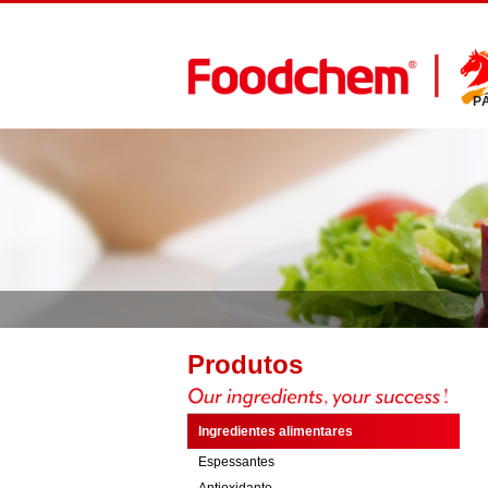
P
Produtos
Ingredientes alimentares
Espessantes