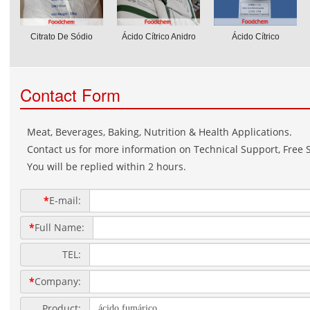
Citrato De Sódio
Ácido Cítrico Anidro
Ácido Cítrico