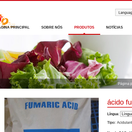
ÁGINA PRINCIPAL
SOBRE NÓS
PRODUTOS
NOTÍCIAS
Página p
ácido f
Língua
:
Tipo:
Acidulan