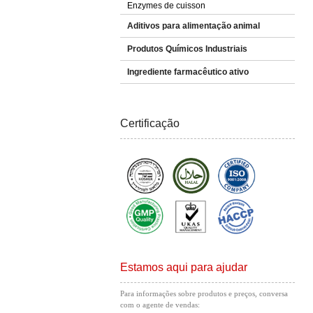
Enzymes de cuisson
Aditivos para alimentação animal
Produtos Químicos Industriais
Ingrediente farmacêutico ativo
Certificação
Estamos aqui para ajudar
Para informações sobre produtos e preços, conversa
com o agente de vendas: