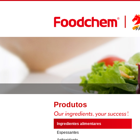
P
Produtos
Ingredientes alimentares
Espessantes