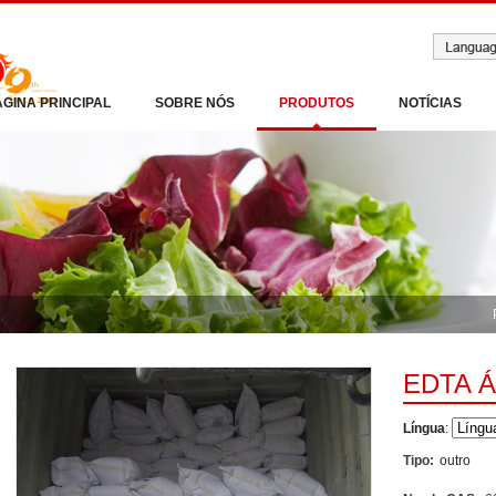
ÁGINA PRINCIPAL
SOBRE NÓS
PRODUTOS
NOTÍCIAS
EDTA 
Língua
:
Tipo:
outro