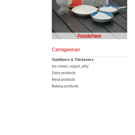
Carrageenan
Stabilizers & Thickeners
Ice cream, yogurt, jelly;
Dairy products
Meat products
Baking products