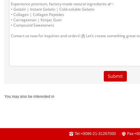
You may also be interested in
Tel:
+0086-21-31267000
Fax:
+0