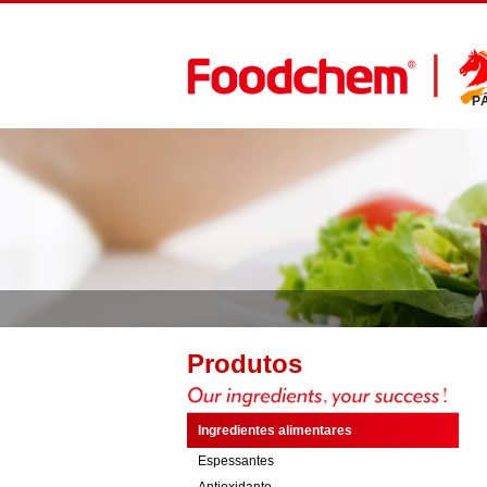
P
Produtos
Ingredientes alimentares
Espessantes