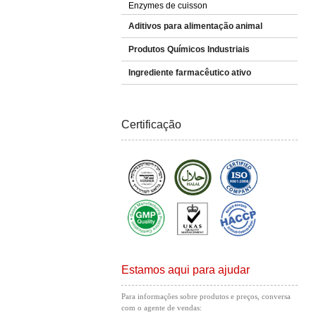
Enzymes de cuisson
Aditivos para alimentação animal
Produtos Químicos Industriais
Ingrediente farmacêutico ativo
Certificação
Estamos aqui para ajudar
Para informações sobre produtos e preços, conversa
com o agente de vendas: