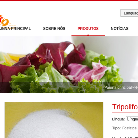
ÁGINA PRINCIPAL
SOBRE NÓS
PRODUTOS
NOTÍCIAS
Página principal
>>
Tripoli
Língua
:
Tipo:
Fosfatos