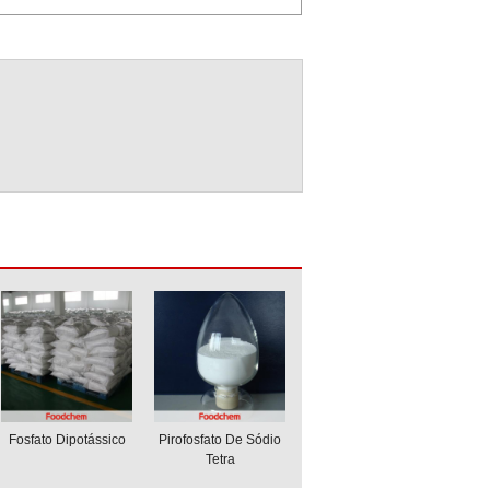
Fosfato Dipotássico
Pirofosfato De Sódio
Tetra