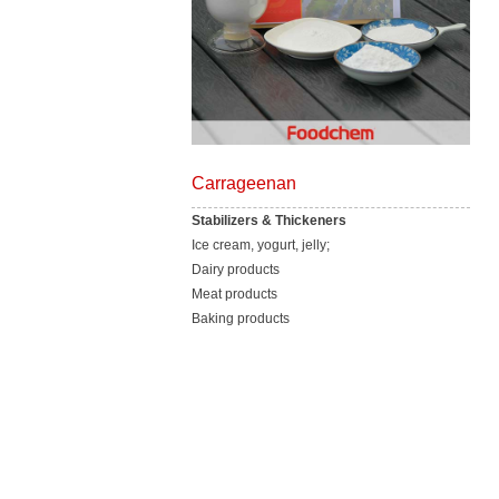
Carrageenan
Stabilizers & Thickeners
Ice cream, yogurt, jelly;
Dairy products
Meat products
Baking products