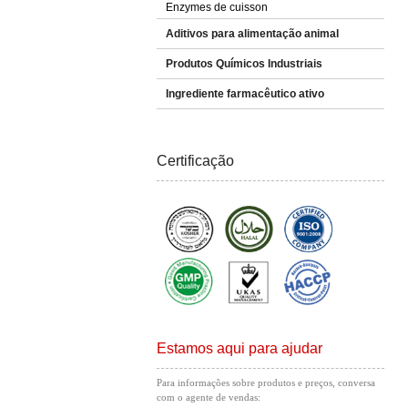
Enzymes de cuisson
Aditivos para alimentação animal
Produtos Químicos Industriais
Ingrediente farmacêutico ativo
Certificação
Estamos aqui para ajudar
Para informações sobre produtos e preços, conversa
com o agente de vendas: