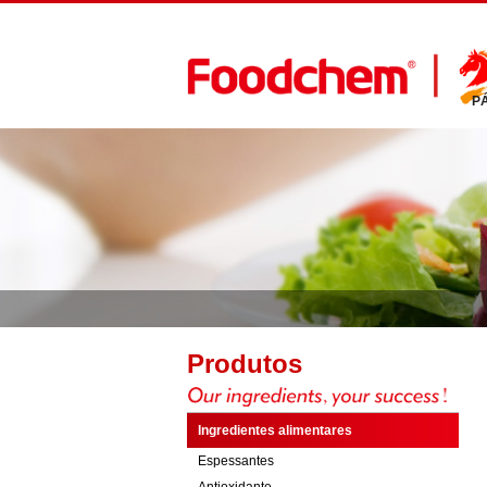
P
Produtos
Ingredientes alimentares
Espessantes