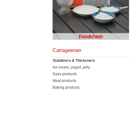
Carrageenan
Stabilizers & Thickeners
Ice cream, yogurt, jelly;
Dairy products
Meat products
Baking products