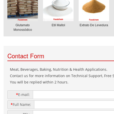
Glutamato
Etil Maltol
Extrato De Levedura
Monossódico