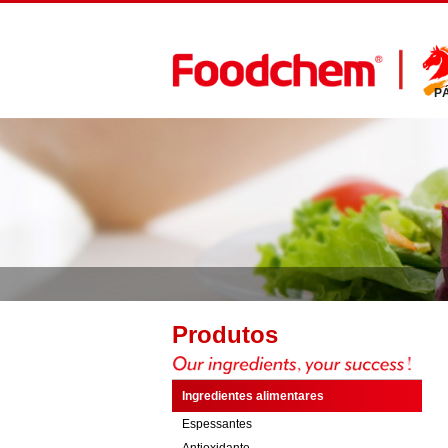
P
Produtos
Ingredientes alimentares
Espessantes