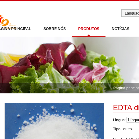
ÁGINA PRINCIPAL
SOBRE NÓS
PRODUTOS
NOTÍCIAS
Página princip
EDTA d
Língua
:
Tipo:
outro