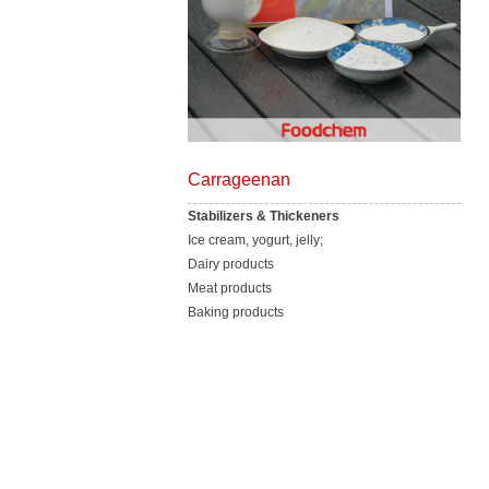
Carrageenan
Stabilizers & Thickeners
Ice cream, yogurt, jelly;
Dairy products
Meat products
Baking products