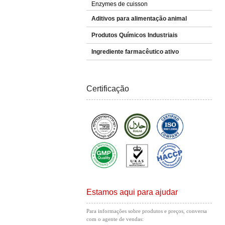
Enzymes de cuisson
Aditivos para alimentação animal
Produtos Químicos Industriais
Ingrediente farmacêutico ativo
Certificação
Estamos aqui para ajudar
Para informações sobre produtos e preços, conversa
com o agente de vendas: