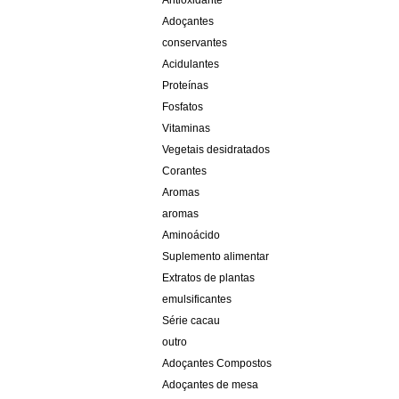
Antioxidante
Adoçantes
conservantes
Acidulantes
Proteínas
Fosfatos
Vitaminas
Vegetais desidratados
Corantes
Aromas
aromas
Aminoácido
Suplemento alimentar
Extratos de plantas
emulsificantes
Série cacau
outro
Adoçantes Compostos
Adoçantes de mesa