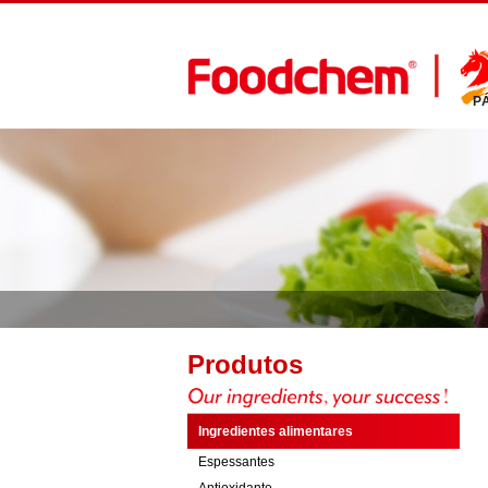
P
Produtos
Ingredientes alimentares
Espessantes