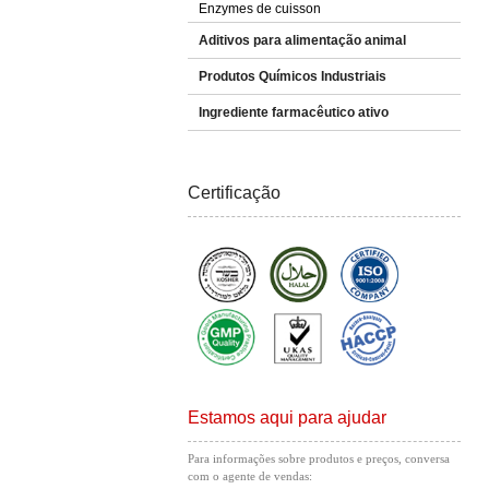
Enzymes de cuisson
Aditivos para alimentação animal
Produtos Químicos Industriais
Ingrediente farmacêutico ativo
Certificação
Estamos aqui para ajudar
Para informações sobre produtos e preços, conversa
com o agente de vendas: