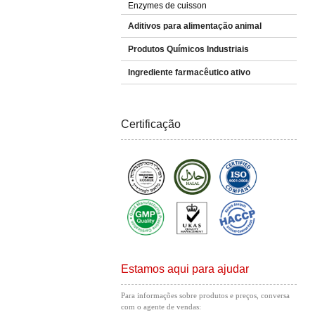
Enzymes de cuisson
Aditivos para alimentação animal
Produtos Químicos Industriais
Ingrediente farmacêutico ativo
Certificação
Estamos aqui para ajudar
Para informações sobre produtos e preços, conversa
com o agente de vendas: