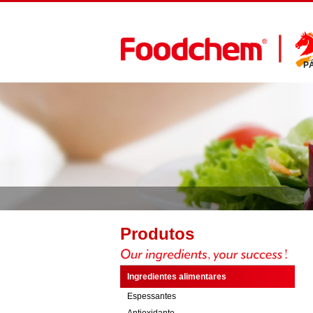
P
Produtos
Ingredientes alimentares
Espessantes