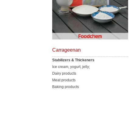
Carrageenan
Stabilizers & Thickeners
Ice cream, yogurt, jelly;
Dairy products
Meat products
Baking products