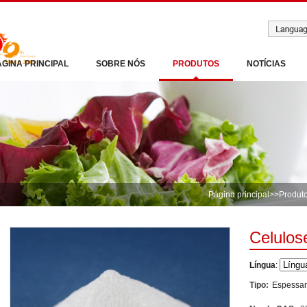
ÁGINA PRINCIPAL
SOBRE NÓS
PRODUTOS
NOTÍCIAS
Página principal
>>
Produt
Celulos
Língua
:
Tipo:
Espessan