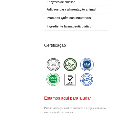
Enzymes de cuisson
Aditivos para alimentação animal
Produtos Químicos Industriais
Ingrediente farmacêutico ativo
Certificação
Estamos aqui para ajudar
Para informações sobre produtos e preços, conversa
com o agente de vendas: