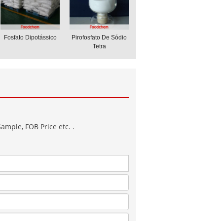
Fosfato Dipotássico
Pirofosfato De Sódio
Tetra