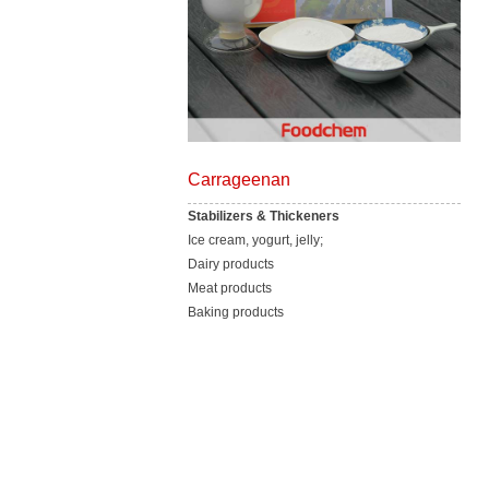
Carrageenan
Stabilizers & Thickeners
Ice cream, yogurt, jelly;
Dairy products
Meat products
Baking products