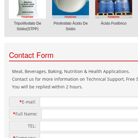
Tripolifosfato De
Pirofosfato Ácido De
Ácido Fosfórico
Sódio(STPP)
Sódio