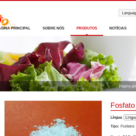
ÁGINA PRINCIPAL
SOBRE NÓS
PRODUTOS
NOTÍCIAS
Página pri
Fosfato
Língua
:
Tipo:
Fosfatos