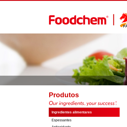
P
Produtos
Ingredientes alimentares
Espessantes