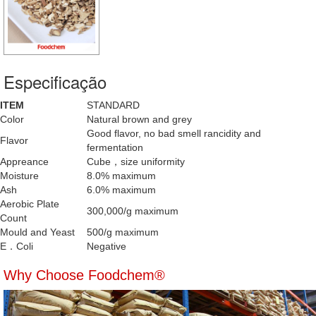
Especificação
ITEM
STANDARD
Color
Natural brown and grey
Good flavor, no bad smell rancidity and
Flavor
fermentation
Appreance
Cube，size uniformity
Moisture
8.0% maximum
Ash
6.0% maximum
Aerobic Plate
300,000/g maximum
Count
Mould and Yeast
500/g maximum
E．Coli
Negative
Why Choose Foodchem®