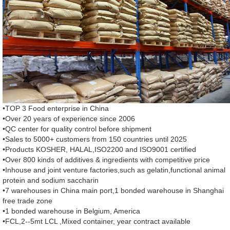
•TOP 3 Food enterprise in China
•Over 20 years of experience since 2006
•QC center for quality control before shipment
•Sales to 5000+ customers from 150 countries until 2025
•Products KOSHER, HALAL,ISO2200 and ISO9001 certified
•Over 800 kinds of additives & ingredients with competitive price
•Inhouse and joint venture factories,such as gelatin,functional animal
protein and sodium saccharin
•7 warehouses in China main port,1 bonded warehouse in Shanghai
free trade zone
•1 bonded warehouse in Belgium, America
•FCL,2--5mt LCL ,Mixed container, year contract available