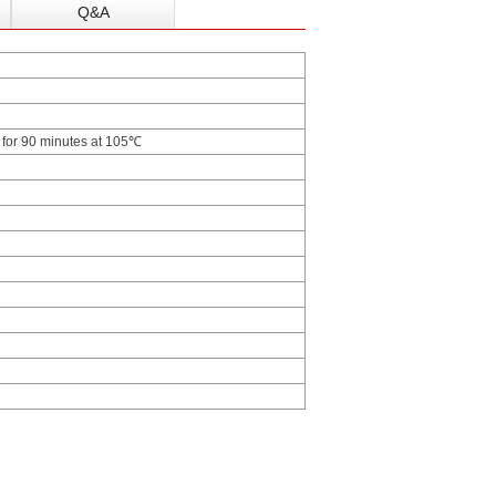
Q&A
g for 90 minutes at 105℃