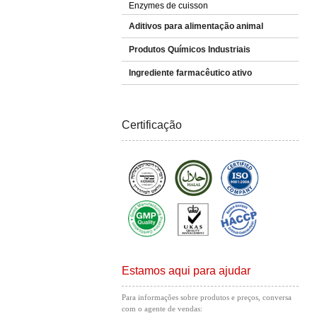
Enzymes de cuisson
Aditivos para alimentação animal
Produtos Químicos Industriais
Ingrediente farmacêutico ativo
Certificação
Estamos aqui para ajudar
Para informações sobre produtos e preços, conversa
com o agente de vendas: