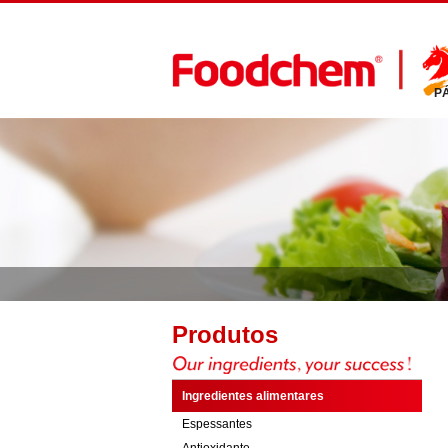
P
Produtos
Ingredientes alimentares
Espessantes