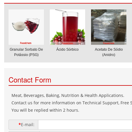
Granular Sorbato De
Ácido Sórbico
Acetato De Sódio
Potássio (PSG)
(anidro)