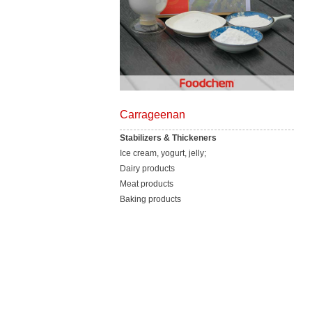
Carrageenan
Stabilizers & Thickeners
Ice cream, yogurt, jelly;
Dairy products
Meat products
Baking products