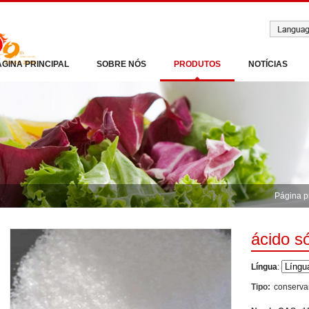
ÁGINA PRINCIPAL
SOBRE NÓS
PRODUTOS
NOTÍCIAS
Página p
ácido s
Língua
:
Tipo:
conserva