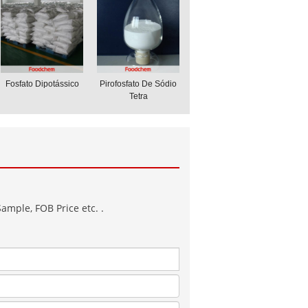
Fosfato Dipotássico
Pirofosfato De Sódio
Tetra