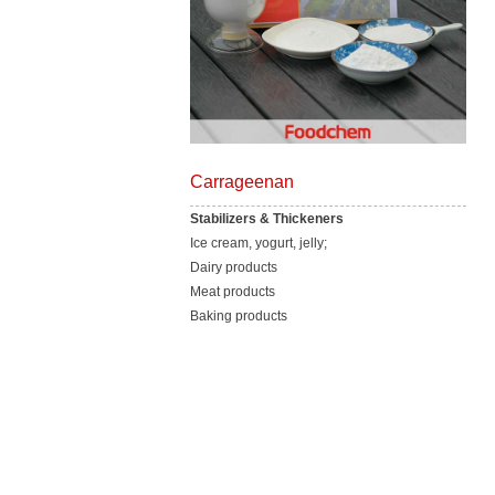
Carrageenan
Stabilizers & Thickeners
Ice cream, yogurt, jelly;
Dairy products
Meat products
Baking products