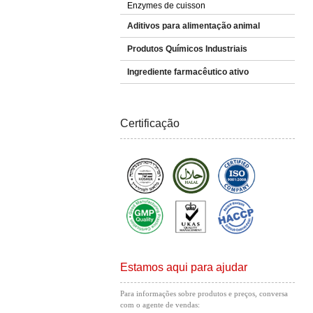
Enzymes de cuisson
Aditivos para alimentação animal
Produtos Químicos Industriais
Ingrediente farmacêutico ativo
Certificação
Estamos aqui para ajudar
Para informações sobre produtos e preços, conversa
com o agente de vendas: