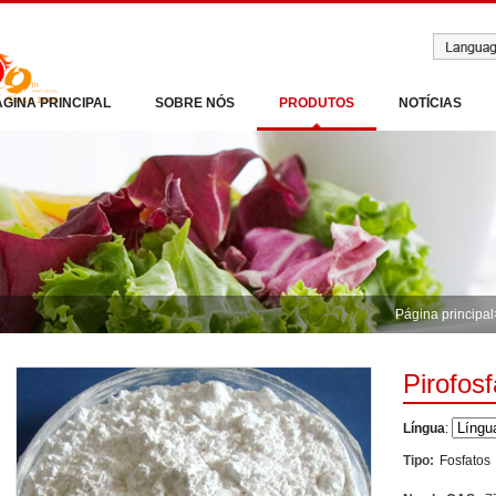
ÁGINA PRINCIPAL
SOBRE NÓS
PRODUTOS
NOTÍCIAS
Página principal
Pirofosf
Língua
:
Tipo:
Fosfatos