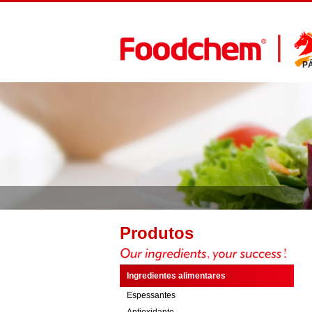
P
Produtos
Ingredientes alimentares
Espessantes